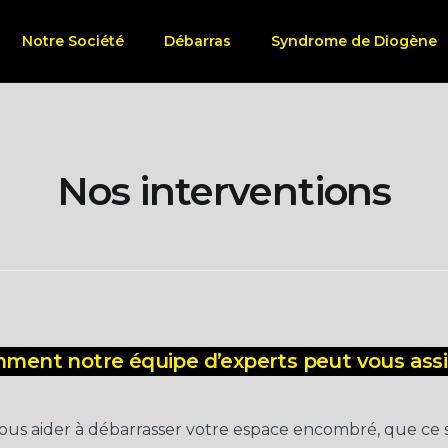
Notre Société
Débarras
Syndrome de Diogène
Nos interventions
ment notre équipe d’experts peut vous assi
s aider à débarrasser votre espace encombré, que ce